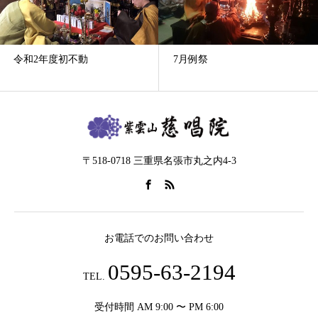
7月例祭
星供六座目 最終座前
〒518-0718 三重県名張市丸之内4-3
お電話でのお問い合わせ
0595-63-2194
TEL.
受付時間 AM 9:00 〜 PM 6:00